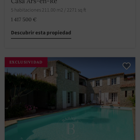
Casa Ars-en-Ré
5 habitaciones 211.00 m2 / 2271 sq ft
1 417 500 €
Descubrir esta propiedad
EXCLUSIVIDAD