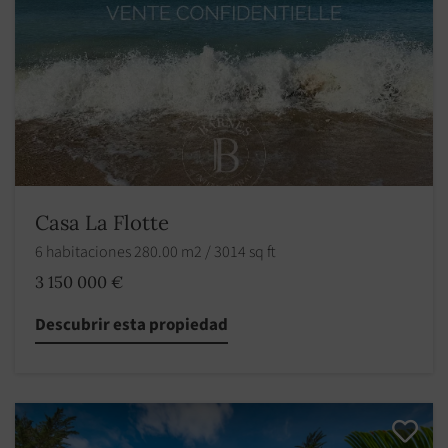
Casa La Flotte
6 habitaciones 280.00 m2 / 3014 sq ft
3 150 000 €
Descubrir esta propiedad