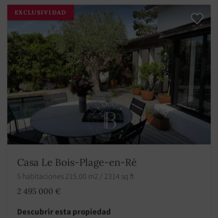
EXCLUSIVIDAD
Casa Le Bois-Plage-en-Ré
5 habitaciones 215.00 m2 / 2314 sq ft
2 495 000 €
Descubrir esta propiedad