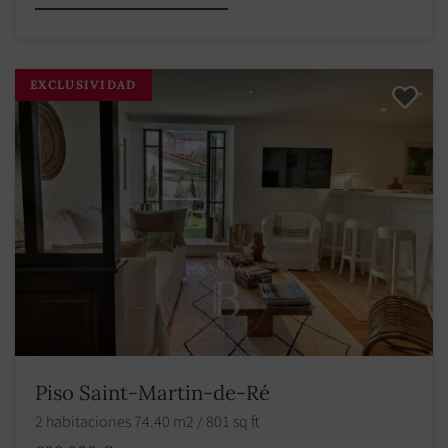
EXCLUSIVIDAD
Piso Saint-Martin-de-Ré
2 habitaciones 74.40 m2 / 801 sq ft