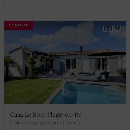
NOVEDAD
Casa Le Bois-Plage-en-Ré
3 habitaciones 146.85 m2 / 1581 sq ft