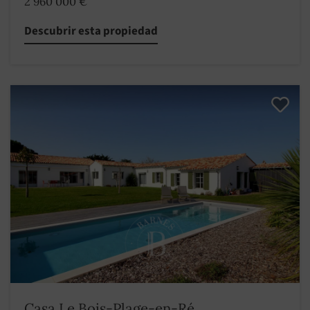
2 960 000 €
Descubrir esta propiedad
Casa Le Bois-Plage-en-Ré