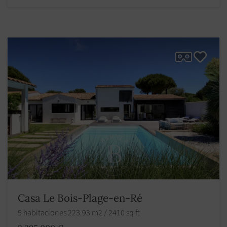
Casa Le Bois-Plage-en-Ré
5 habitaciones 223.93 m2 / 2410 sq ft