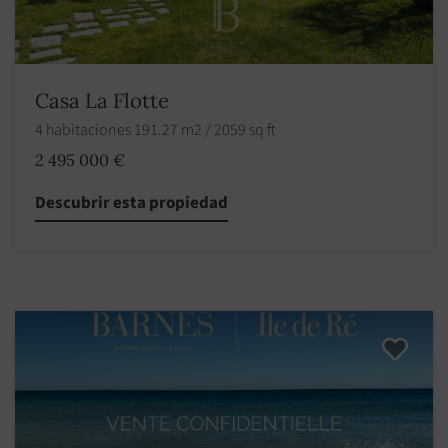
Casa La Flotte
4 habitaciones 191.27 m2 / 2059 sq ft
2 495 000 €
Descubrir esta propiedad