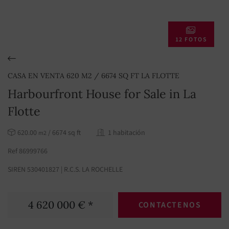
12 FOTOS
CASA EN VENTA 620 M2 / 6674 SQ FT LA FLOTTE
Harbourfront House for Sale in La
Flotte
620.00
/ 6674 sq ft
1 habitación
m2
Ref 86999766
SIREN 530401827 | R.C.S. LA ROCHELLE
4 620 000 € *
CONTACTENOS