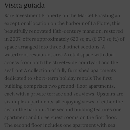
NO
Visita guiada
Cuota media de los gastos comunes
0
Rare Investment Property on the Market Boasting an
exceptional location on the harbour of La Flotte, this
beautifully renovated 18th-century mansion, restored
in 2007, offers approximately 620 sq.m. (6,670 sq.ft.) of
space arranged into three distinct sections: A
waterfront restaurant area A retail space with dual
access from both the street-side courtyard and the
seafront A collection of fully furnished apartments
dedicated to short-term holiday rentals The first
building comprises two ground-floor apartments,
each with a private terrace and sea views. Upstairs are
six duplex apartments, all enjoying views of either the
sea or the harbour. The second building features one
apartment and three guest rooms on the first floor.
The second floor includes one apartment with sea