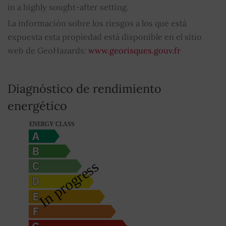
in a highly sought-after setting.
La información sobre los riesgos a los que está
expuesta esta propiedad está disponible en el sitio
web de GeoHazards:
www.georisques.gouv.fr
Diagnóstico de rendimiento
energético