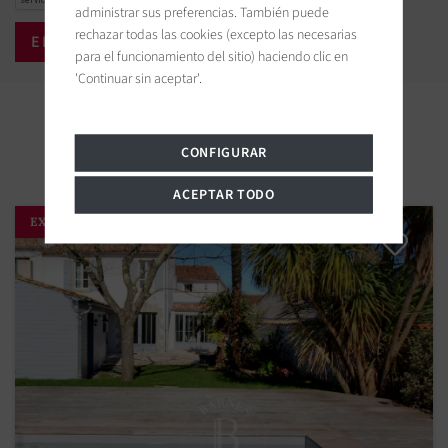
administrar sus preferencias. También puede
rechazar todas las cookies (excepto las necesarias
para el funcionamiento del sitio) haciendo clic en
'Continuar sin aceptar'.
Propiedades cercanas
CONFIGURAR
ACEPTAR TODO
EXCLUSIVIDAD