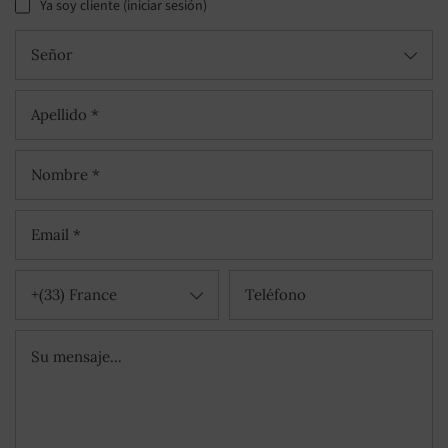
Ya soy cliente (iniciar sesión)
Señor
+(33) France