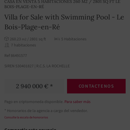
CASA EN VENTA 5 HABITACIONES 260 M2 / 2801 SQ FT LE
BOIS-PLAGE-EN-RÉ
Villa for Sale with Swimming Pool - Le
Bois-Plage-en-Ré
260.23
/ 2801 sq ft
5 Habitaciones
m2
7 habitaciones
Ref 86491577
SIREN 530401827 | R.C.S. LA ROCHELLE
2 940 000 € *
CONTACTENOS
Pago en criptomoneda disponible.
Para saber más
* Honorarios de la agencia a cargo del vendedor.
Consulte la escala de honorarios