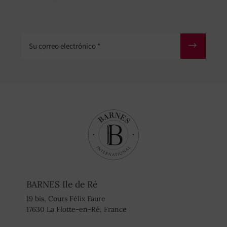
Su correo electrónico
BARNES Ile de Ré
19 bis, Cours Félix Faure
17630 La Flotte-en-Ré, France