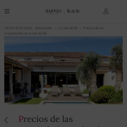
USTED ESTÁ AQUÍ:
Bienvenida
La Isla de Ré
Precios de las
propiedades en la Isla de Ré
Precios de las