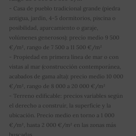
- Casa de pueblo tradicional grande (piedra
antigua, jardín, 4-5 dormitorios, piscina o
posibilidad, aparcamiento o garaje,
volúmenes generosos): precio medio 9 500
€/m², rango de 7 500 a 11 500 €/m²
- Propiedad en primera línea de mar o con
vistas al mar (construcción contemporánea,
acabados de gama alta): precio medio 10 000
€/m², rango de 8 000 a 20 000 €/m²
- Terreno edificable: precios variables según
el derecho a construir, la superficie y la
ubicación. Precio medio en torno a 1 000
€/m², hasta 2 000 €/m² en las zonas más
buscadas.