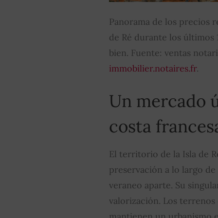
Panorama de los precios rea
de Ré durante los últimos 
bien. Fuente: ventas notar
immobilier.notaires.fr
.
Un mercado ú
costa frances
El territorio de la Isla de 
preservación a lo largo de
veraneo aparte. Su singula
valorización. Los terrenos
mantienen un urbanismo est