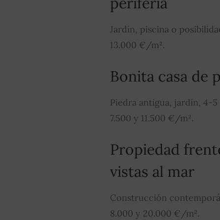
periferia
Jardín, piscina o posibilid
13.000 €/m².
Bonita casa de 
Piedra antigua, jardín, 4-5
7.500 y 11.500 €/m².
Propiedad frent
vistas al mar
Construcción contemporáne
8.000 y 20.000 €/m².