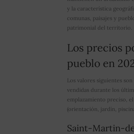
y la característica geográf
comunas, paisajes y pueblo
patrimonial del territorio.
Los precios p
pueblo en 20
Los valores siguientes son
vendidas durante los últi
emplazamiento preciso, el 
(orientación, jardín, piscina
Saint-Martin-de