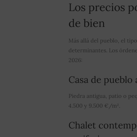
Los precios p
de bien
Más allá del pueblo, el tip
determinantes. Los órdene
2026:
Casa de pueblo 
Piedra antigua, patio o pe
4.500 y 9.500 €/m².
Chalet contemp