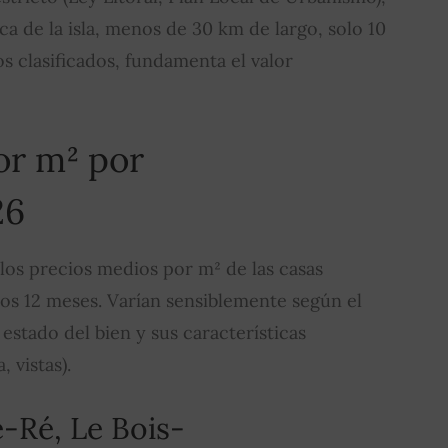
ica de la isla, menos de 30 km de largo, solo 10
s clasificados, fundamenta el valor
or m² por
26
 los precios medios por m² de las casas
mos 12 meses. Varían sensiblemente según el
estado del bien y sus características
, vistas).
-Ré, Le Bois-