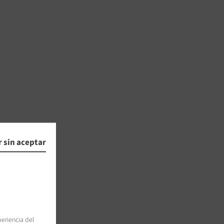
 sin aceptar
periencia del