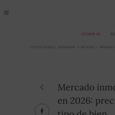
COMPRAR
V
USTED ESTÁ AQUÍ:
BIENVENIDA
NOTICIAS
MERCADO I
Mercado inmob
en 2026: prec
tipo de bien