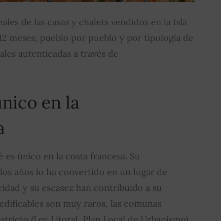
les de las casas y chalets vendidos en la Isla
12 meses, pueblo por pueblo y por tipología de
iales autenticadas a través de
nico en la
a
Ré es único en la costa francesa. Su
 los años lo ha convertido en un lugar de
ridad y su escasez han contribuido a su
 edificables son muy raros, las comunas
ricto (Ley Litoral, Plan Local de Urbanismo),