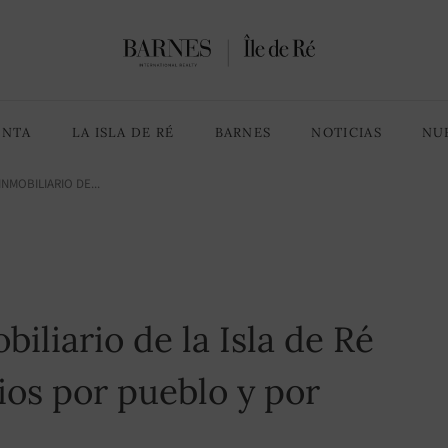
ENTA
LA ISLA DE RÉ
BARNES
NOTICIAS
NU
NMOBILIARIO DE...
iliario de la Isla de Ré
ios por pueblo y por