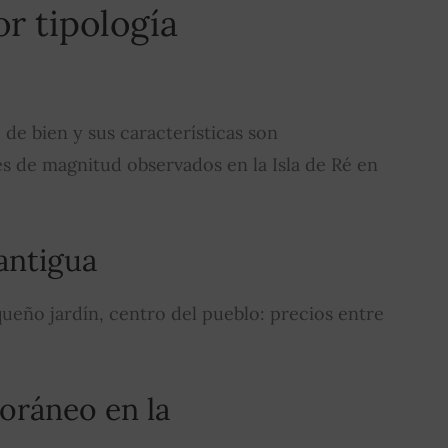
or tipología
o de bien y sus características son
s de magnitud observados en la Isla de Ré en
antigua
queño jardín, centro del pueblo: precios entre
oráneo en la