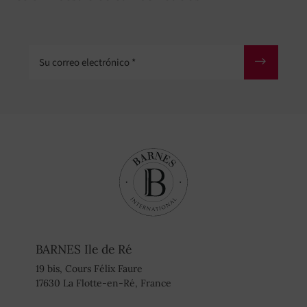
Su correo electrónico
BARNES Ile de Ré
19 bis, Cours Félix Faure
17630 La Flotte-en-Ré, France