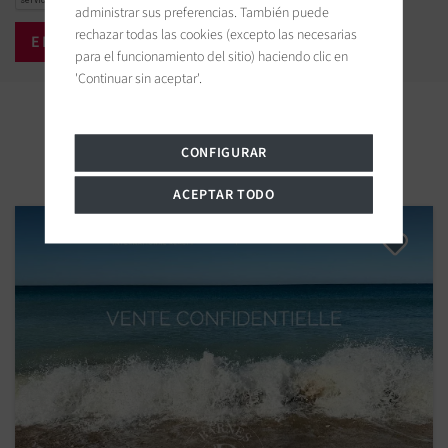
administrar sus preferencias. También puede
rechazar todas las cookies (excepto las necesarias
para el funcionamiento del sitio) haciendo clic en
'Continuar sin aceptar'.
Propiedades cercanas
CONFIGURAR
ACEPTAR TODO