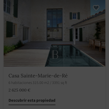
Casa Sainte-Marie-de-Ré
6 habitaciones 315.00 m2 / 3391 sq ft
2 625 000 €
Descubrir esta propiedad