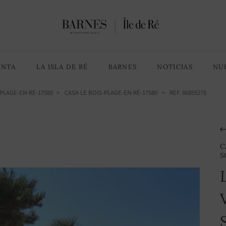
6 Habitaciones
8 habitaciones
ENTA
LA ISLA DE RÉ
BARNES
NOTICIAS
NU
PLAGE-EN-RÉ-17580
CASA LE BOIS-PLAGE-EN-RÉ-17580
> REF. 86855278
C
S