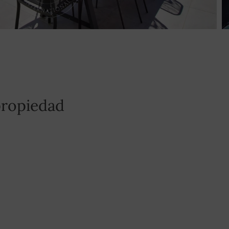
propiedad