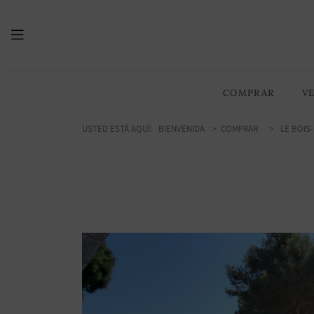
277.00
/ 2982 sq ft
m2
COMPRAR
V
USTED ESTÁ AQUÍ:
BIENVENIDA
COMPRAR
LE BOIS-