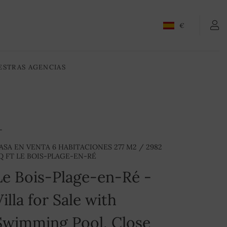
CONTACTENOS
€
ESTRAS AGENCIAS
ASA EN VENTA 6 HABITACIONES 277 M2 / 2982
Q FT LE BOIS-PLAGE-EN-RÉ
Le Bois-Plage-en-Ré -
Villa for Sale with
Swimming Pool, Close