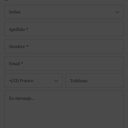
Señor
+(33) France