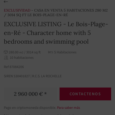
EXCLUSIVIDAD
- CASA EN VENTA 5 HABITACIONES 280 M2
/ 3014 SQ FT LE BOIS-PLAGE-EN-RÉ
EXCLUSIVE LISTING - Le Bois-Plage-
en-Ré - Character home with 5
bedrooms and swimming pool
280.00
/ 3014 sq ft
5 Habitaciones
m2
10 habitaciones
Ref 87084206
SIREN 530401827 | R.C.S. LA ROCHELLE
2 960 000 € *
CONTACTENOS
Pago en criptomoneda disponible.
Para saber más