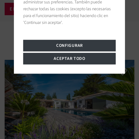
administrar sus preferencias. También puede
rechazar todas las cookies (excepto las necesarias
para el funcionamiento del sitio) haciendo clic en
'Continuar sin aceptar'.
Propiedades cercanas
CONFIGURAR
ACEPTAR TODO