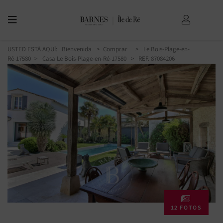
USTED ESTÁ AQUÍ:
Bienvenida
Comprar
Le Bois-Plage-en-
Ré-17580
Casa Le Bois-Plage-en-Ré-17580
> REF. 87084206
12 FOTOS