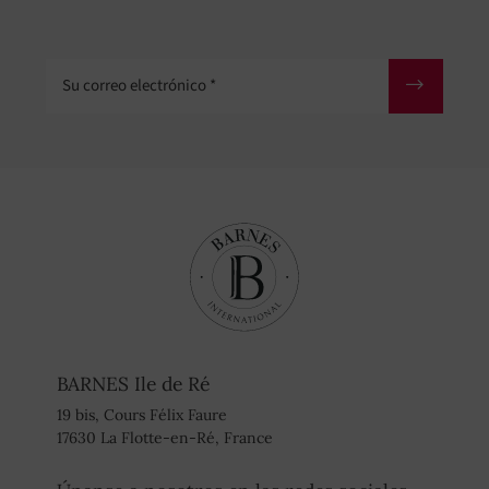
Su correo electrónico
BARNES Ile de Ré
19 bis, Cours Félix Faure
17630 La Flotte-en-Ré, France