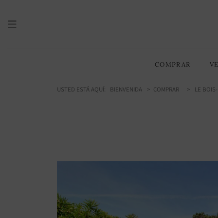
215.00
/ 2314 sq ft
m2
COMPRAR
V
USTED ESTÁ AQUÍ:
BIENVENIDA
COMPRAR
LE BOIS-