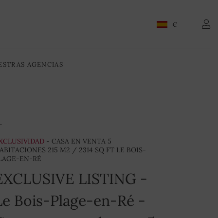
CONTACTENOS
€
ESTRAS AGENCIAS
XCLUSIVIDAD
- CASA EN VENTA 5
ABITACIONES 215 M2 / 2314 SQ FT LE BOIS-
LAGE-EN-RÉ
EXCLUSIVE LISTING -
Le Bois-Plage-en-Ré -