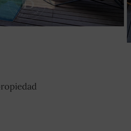
propiedad