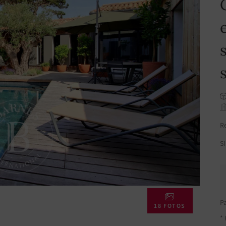
R
S
P
18 FOTOS
* 