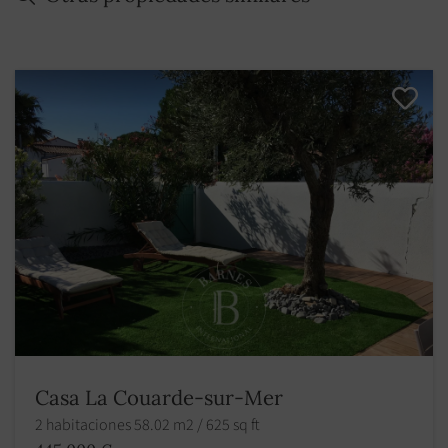
Casa La Couarde-sur-Mer
2 habitaciones 58.02 m2 / 625 sq ft