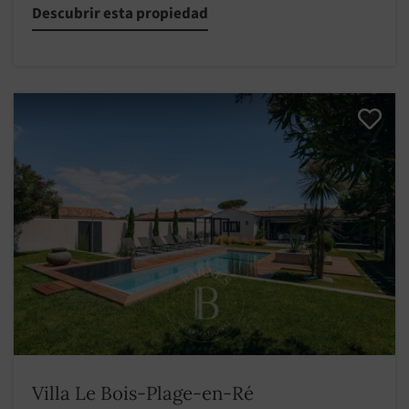
Descubrir esta propiedad
Villa Le Bois-Plage-en-Ré