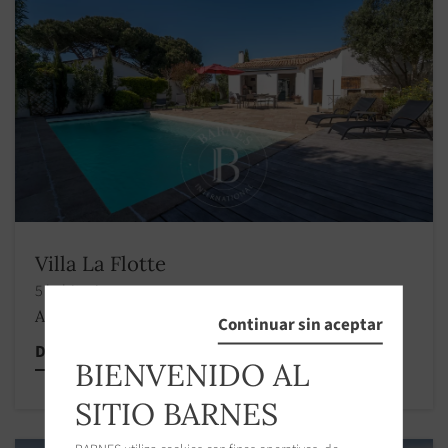
Villa La Flotte
5 habitaciones
A partir de 2 000 €
/
Continuar sin aceptar
Descubrir esta propiedad
BIENVENIDO AL
SITIO BARNES