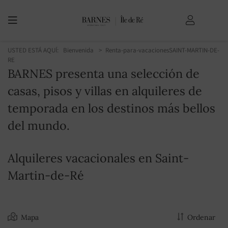
USTED ESTÁ AQUÍ:
Bienvenida
Renta-para-vacaciones
SAINT-MARTIN-DE-
RE
BARNES presenta una selección de
casas, pisos y villas en alquileres de
temporada en los destinos más bellos
del mundo.
Alquileres vacacionales en Saint-
Martin-de-Ré
Mapa
Ordenar