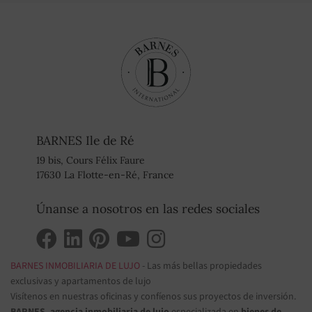
BARNES Ile de Ré
19 bis, Cours Félix Faure
17630 La Flotte-en-Ré, France
Únanse a nosotros en las redes sociales
BARNES INMOBILIARIA DE LUJO
- Las más bellas propiedades
exclusivas y apartamentos de lujo
Visítenos en nuestras oficinas y confíenos sus proyectos de inversión.
BARNES, agencia inmobiliaria de lujo
especializada en
bienes de