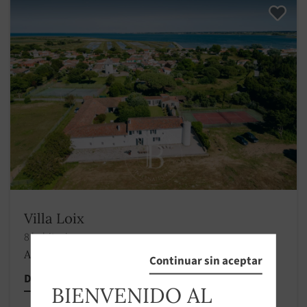
Villa Loix
8 habitaciones
A partir de 4 000 €
/
Continuar sin aceptar
Descubrir esta propiedad
BIENVENIDO AL