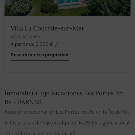
Villa La Couarde-sur-Mer
6 habitaciones
A partir de 2 500 €
/
Descubrir esta propiedad
Inmobiliera lujo vacaciones Les Portes En
Re - BARNES
Alquiler vacacional en Les Portes-en-Ré en la Île de Ré.
Villas y casas de lujo en alquiler. BARNES, agencia local
en La Flotte y Les Portes-en-Ré.