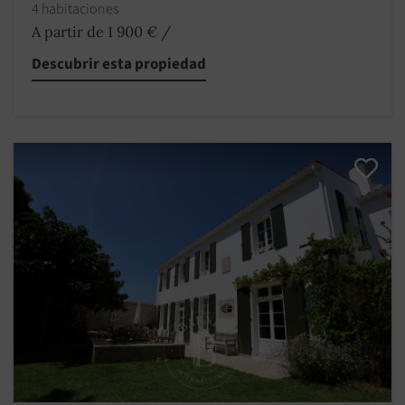
4 habitaciones
A partir de 1 900 €
/
Descubrir esta propiedad