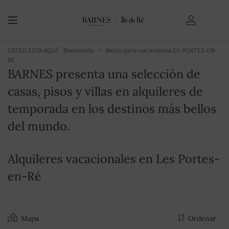
USTED ESTÁ AQUÍ:
Bienvenida
Renta-para-vacaciones
LES-PORTES-EN-
RE
BARNES presenta una selección de
casas, pisos y villas en alquileres de
temporada en los destinos más bellos
del mundo.
Alquileres vacacionales en Les Portes-
en-Ré
Mapa
Ordenar