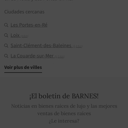
Ciudades cercanas
Les Portes-en-Ré
Loix
(4 Km)
Saint-Clément-des-Baleines
(4,4 Km)
La Couarde-sur-Mer
(6,9 Km)
Le Bois-Plage-en-Ré
Voir plus de villes
(9 Km)
Saint-Martin-de-Ré
(9,9 Km)
La Flotte
(12,7 Km)
¡El boletín de BARNES!
Sainte-Marie-de-Ré
(13,6 Km)
Noticias en bienes raíces de lujo y las mejores
Rivedoux-Plage
(17,7 Km)
ventas de bienes raíces
¿Le interesa?