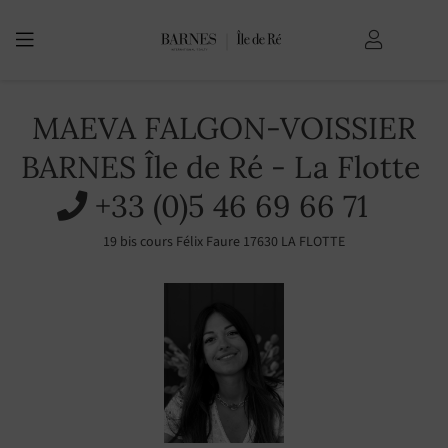
USTED ESTÁ AQUÍ:
Bienvenida
MAEVA FALGON-VOISSIER
BARNES Île de Ré - La Flotte
+33 (0)5 46 69 66 71
19 bis cours Félix Faure 17630 LA FLOTTE