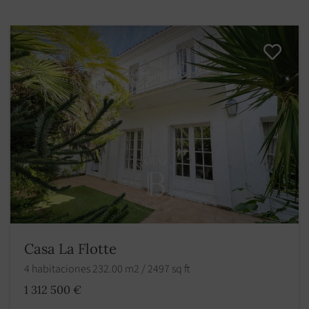
Casa La Flotte
4 habitaciones 232.00 m2 / 2497 sq ft
1 312 500 €