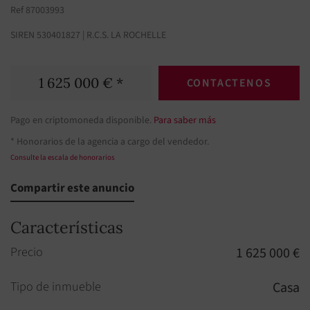
Ref 87003993
SIREN 530401827 | R.C.S. LA ROCHELLE
1 625 000 € *
CONTACTENOS
Pago en criptomoneda disponible.
Para saber más
* Honorarios de la agencia a cargo del vendedor.
Consulte la escala de honorarios
Compartir este anuncio
Características
Precio
1 625 000 €
Tipo de inmueble
Casa