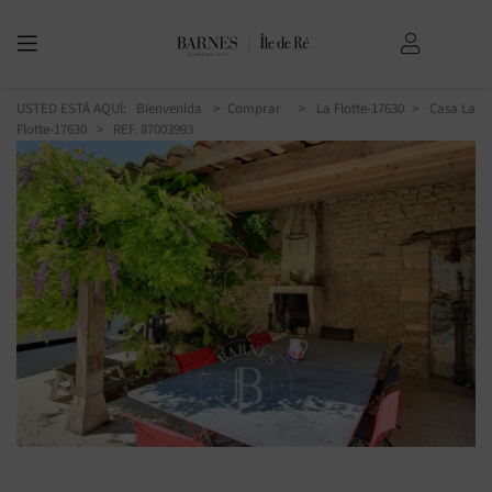
USTED ESTÁ AQUÍ:
Bienvenida
Comprar
La Flotte-17630
Casa La
Flotte-17630
> REF. 87003993