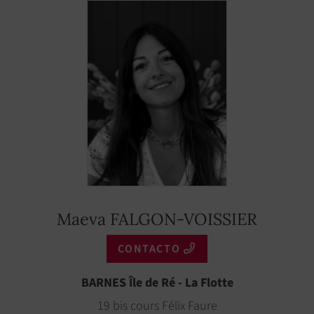
Maeva FALGON-VOISSIER
CONTACTO
BARNES Île de Ré - La Flotte
19 bis cours Félix Faure