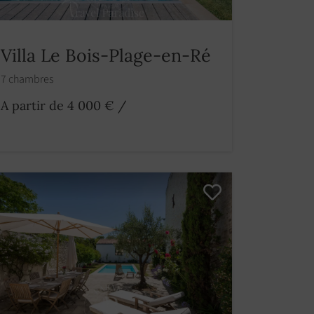
Villa Le Bois-Plage-en-Ré
7 chambres
A partir de 4 000 €
/