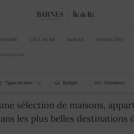
VENDRE
L'ÎLE DE RÉ
BARNES
ACTUALITÉS
S-PLAGE-EN-RE
Types de bien
Budget
Chambres
ne sélection de maisons, appart
dans les plus belles destinations