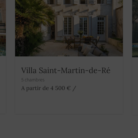
Villa Saint-Martin-de-Ré
5 chambres
A partir de 4 500 €
/
ation saisonnière Le Bois Plage En
Le