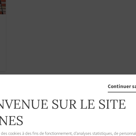
Continuer s
NVENUE SUR LE SITE
NES
 des cookies à des fins de fonctionnement, d’analyses statistiques, de personnal