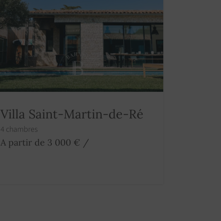
Villa Saint-Martin-de-Ré
4 chambres
A partir de 3 000 €
/
s villes aux alentours