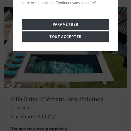
site) en cliquant sur 'Continuer sans accepter'.
PARAMÉTRER
TOUT ACCEPTER
Villa Saint-Clément-des-Baleines
4 chambres
A partir de 1 800 €
/
Découvrir cette propriété