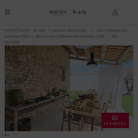
VOUS ÊTES ICI :
Accueil
Location Saisonnière
Saint-Clément-des-
Baleines-17590
Maison Saint-Clément-des-Baleines-17590
> REF.
86336828
20 PHOTOS