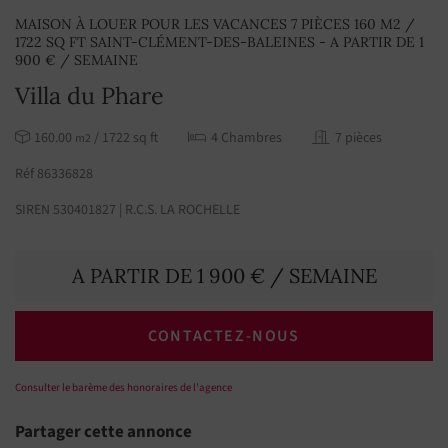
MAISON À LOUER POUR LES VACANCES 7 PIÈCES 160 M2 /
1722 SQ FT SAINT-CLÉMENT-DES-BALEINES - A PARTIR DE 1
900 € / SEMAINE
Villa du Phare
160.00
/ 1722 sq ft
4 Chambres
7 pièces
m2
Réf 86336828
SIREN 530401827 | R.C.S. LA ROCHELLE
A PARTIR DE 1 900 € / SEMAINE
CONTACTEZ-NOUS
Consulter le barème des honoraires de l'agence
Partager cette annonce