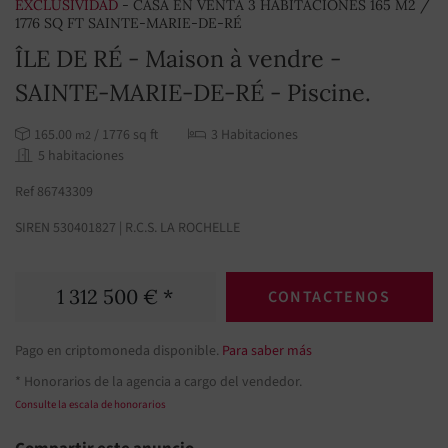
EXCLUSIVIDAD
- CASA EN VENTA 3 HABITACIONES 165 M2 /
1776 SQ FT SAINTE-MARIE-DE-RÉ
ÎLE DE RÉ - Maison à vendre -
SAINTE-MARIE-DE-RÉ - Piscine.
165.00
/ 1776 sq ft
3 Habitaciones
m2
5 habitaciones
Ref 86743309
SIREN 530401827 | R.C.S. LA ROCHELLE
1 312 500 € *
CONTACTENOS
Pago en criptomoneda disponible.
Para saber más
* Honorarios de la agencia a cargo del vendedor.
Consulte la escala de honorarios