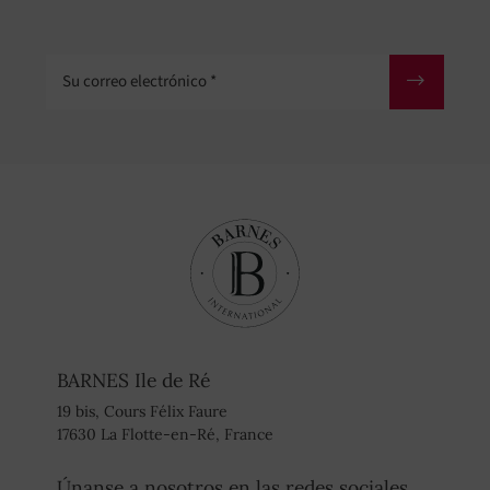
Su correo electrónico
BARNES Ile de Ré
19 bis, Cours Félix Faure
17630 La Flotte-en-Ré, France
Únanse a nosotros en las redes sociales