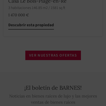
Casa Le Bois-Plage-en-Ré
3 habitaciones 146.85 m2 / 1581 sq ft
1 470 000 €
Descubrir esta propiedad
VER NUESTRAS OFERTAS
¡El boletín de BARNES!
Noticias en bienes raíces de lujo y las mejores
ventas de bienes raíces