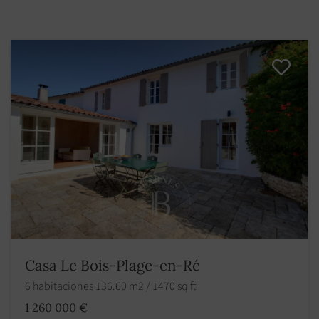
Casa Le Bois-Plage-en-Ré
6 habitaciones 136.60 m2 / 1470 sq ft
1 260 000 €