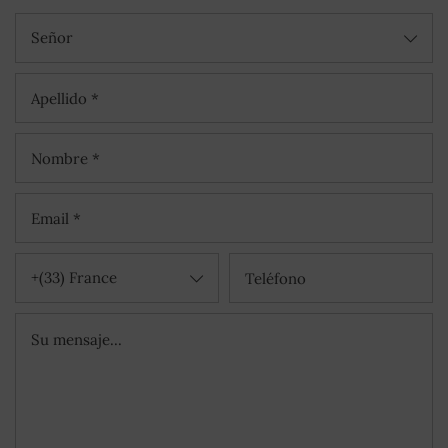
Señor
+(33) France