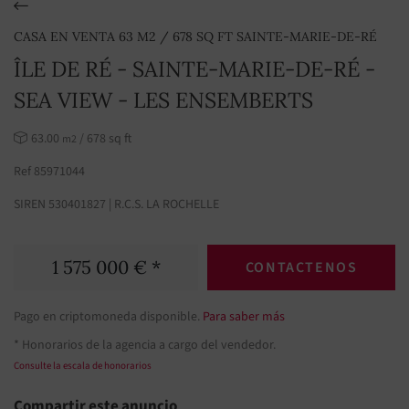
CASA EN VENTA 63 M2 / 678 SQ FT SAINTE-MARIE-DE-RÉ
ÎLE DE RÉ - SAINTE-MARIE-DE-RÉ -
SEA VIEW - LES ENSEMBERTS
63.00
/ 678 sq ft
m2
Ref 85971044
SIREN 530401827 | R.C.S. LA ROCHELLE
1 575 000 € *
CONTACTENOS
Pago en criptomoneda disponible.
Para saber más
* Honorarios de la agencia a cargo del vendedor.
Consulte la escala de honorarios
Compartir este anuncio