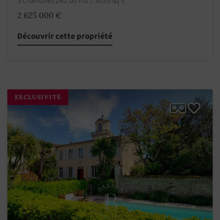
3 chambres 282.00 m2 / 3035 sq ft
2 625 000 €
Découvrir cette propriété
EXCLUSIVITÉ