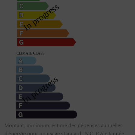
Montant, minimum, estimé des dépenses annuelles
d’énergie pour un usage standard : N.C. €/an (année