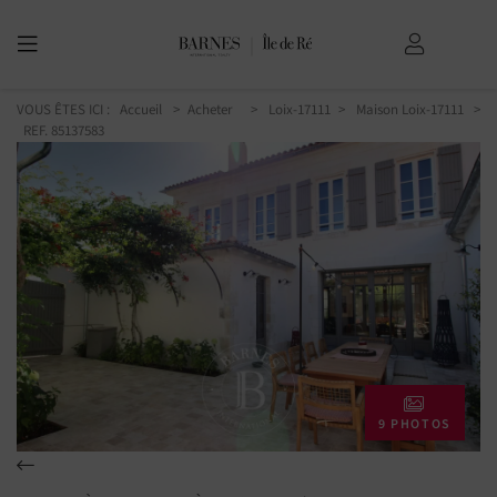
VOUS ÊTES ICI :
Accueil
Acheter
Loix-17111
Maison Loix-17111
>
REF. 85137583
9 PHOTOS