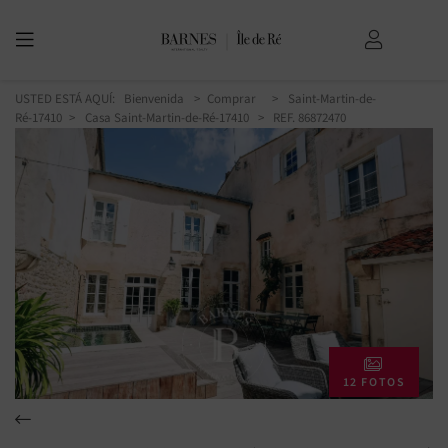
USTED ESTÁ AQUÍ:
Bienvenida
Comprar
Saint-Martin-de-
Ré-17410
Casa Saint-Martin-de-Ré-17410
> REF. 86872470
12 FOTOS