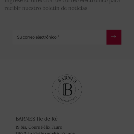
Ingrese su dirección de correo electrónico para
recibir nuestro boletín de noticias
Su correo electrónico
BARNES Ile de Ré
19 bis, Cours Félix Faure
17630 La Flotte-en-Ré, France