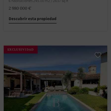
6 habitaciones 245.00 m2 / 2637 sq ft
2 980 000 €
Descubrir esta propiedad
EXCLUSIVIDAD