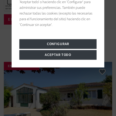
'Aceptar todo' o haciendo clic en 'Configurar' para
administrar sus preferencias. También puede
rechazar todas las cookies (excepto las necesarias
para el funcionamiento del sitio) haciendo clic en
'Continuar sin aceptar'.
Propiedades cercanas
CONFIGURAR
ACEPTAR TODO
EXCLUSIVIDAD