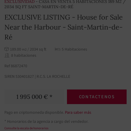
EXCLUSIVIDAD
- CASA EN VENTA 5 HABITACIONES 189 M2 /
2034 SQ FT SAINT-MARTIN-DE-RÉ
EXCLUSIVE LISTING - House for Sale
Near the Harbour - Saint-Martin-de-
Ré
189.00
/ 2034 sq ft
5 Habitaciones
m2
8 habitaciones
Ref 86872470
SIREN 530401827 | R.C.S. LA ROCHELLE
1 995 000 € *
CONTACTENOS
Pago en criptomoneda disponible.
Para saber más
* Honorarios de la agencia a cargo del vendedor.
Consulte la escala de honorarios