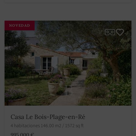
NOVEDAD
Casa Le Bois-Plage-en-Ré
4 habitaciones 146.00 m2 / 1572 sq ft
995 000 €