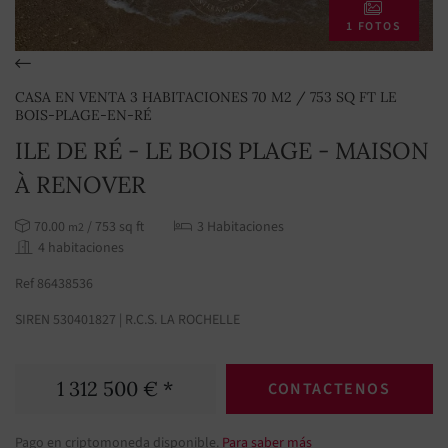
1 FOTOS
CASA EN VENTA 3 HABITACIONES 70 M2 / 753 SQ FT LE
BOIS-PLAGE-EN-RÉ
ILE DE RÉ - LE BOIS PLAGE - MAISON
À RENOVER
70.00
/ 753 sq ft
3 Habitaciones
m2
4 habitaciones
Ref 86438536
SIREN 530401827 | R.C.S. LA ROCHELLE
1 312 500 € *
CONTACTENOS
Pago en criptomoneda disponible.
Para saber más