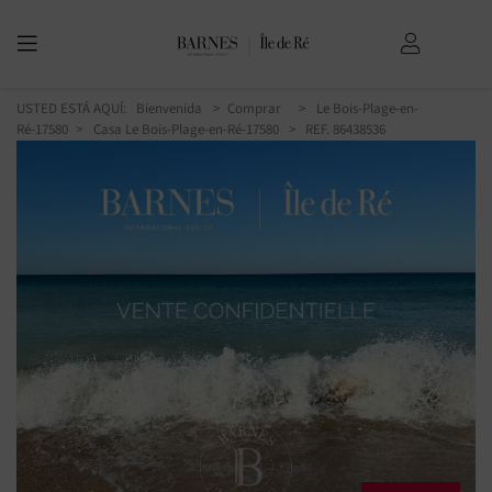
USTED ESTÁ AQUÍ:
Bienvenida
Comprar
Le Bois-Plage-en-
Ré-17580
Casa Le Bois-Plage-en-Ré-17580
> REF. 86438536