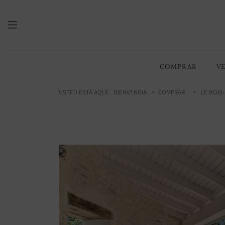
180.30
/ 1941 sq ft
m2
COMPRAR
V
USTED ESTÁ AQUÍ:
BIENVENIDA
COMPRAR
LE BOIS-