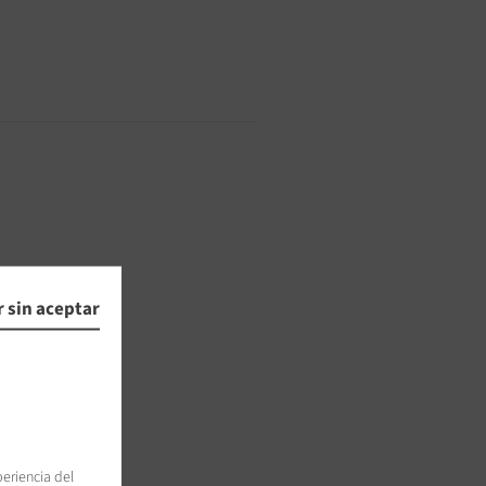
 sin aceptar
periencia del