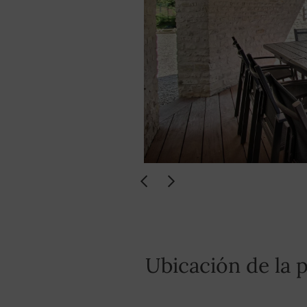
Ubicación de la 