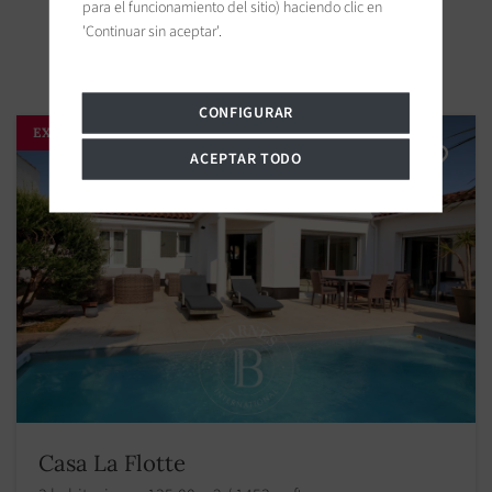
para el funcionamiento del sitio) haciendo clic en
Propiedades cercanas
'Continuar sin aceptar'.
CONFIGURAR
EXCLUSIVIDAD
ACEPTAR TODO
Casa La Flotte