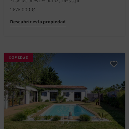
3 habitaciones 135.00 m2 / 1453 sq ft
1 575 000 €
Descubrir esta propiedad
NOVEDAD