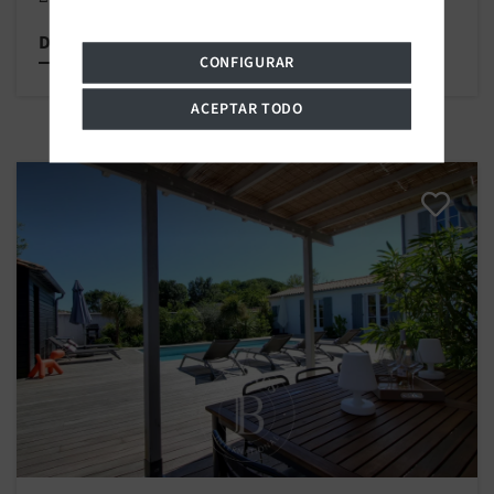
Descubrir esta propiedad
CONFIGURAR
ACEPTAR TODO