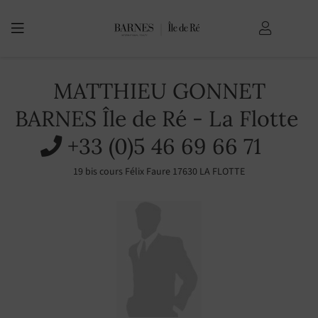
USTED ESTÁ AQUÍ:
Bienvenida
MATTHIEU GONNET
BARNES Île de Ré - La Flotte
+33 (0)5 46 69 66 71
19 bis cours Félix Faure 17630 LA FLOTTE