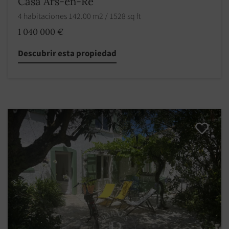
Casa Ars-en-Ré
4 habitaciones 142.00 m2 / 1528 sq ft
1 040 000 €
Descubrir esta propiedad