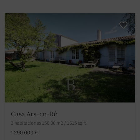
Casa Ars-en-Ré
3 habitaciones 150.00 m2 / 1615 sq ft
1 290 000 €