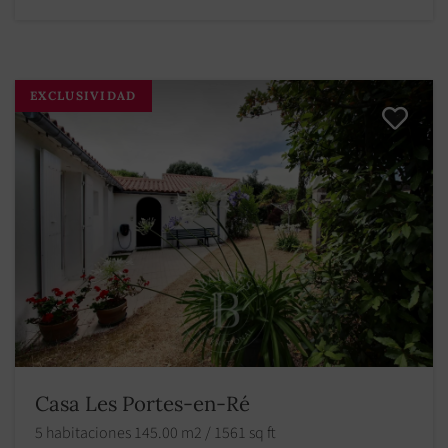
EXCLUSIVIDAD
Casa Les Portes-en-Ré
5 habitaciones 145.00 m2 / 1561 sq ft