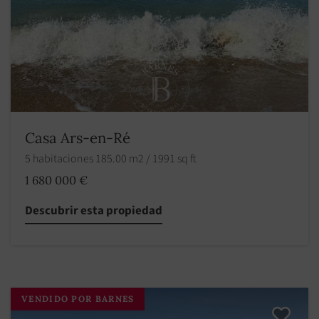
Casa Ars-en-Ré
5 habitaciones 185.00 m2 / 1991 sq ft
1 680 000 €
Descubrir esta propiedad
VENDIDO POR BARNES