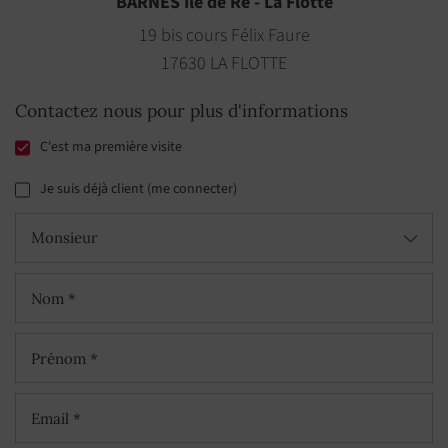
BARNES Île de Ré - La Flotte
19 bis cours Félix Faure
17630 LA FLOTTE
Contactez nous pour plus d'informations
C'est ma première visite
Je suis déjà client (me connecter)
Monsieur