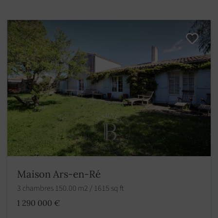
Maison Ars-en-Ré
3 chambres 150.00 m2 / 1615 sq ft
1 290 000 €