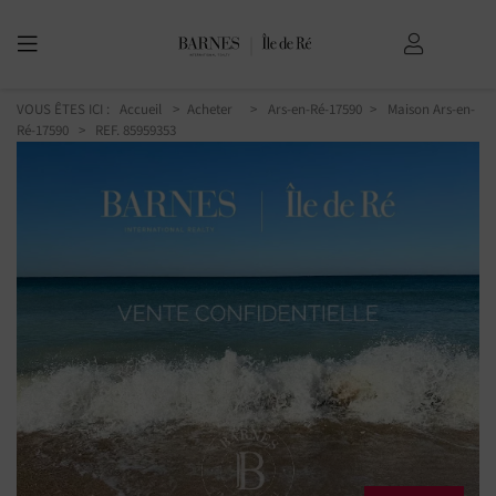
VOUS ÊTES ICI :
Accueil
Acheter
Ars-en-Ré-17590
Maison Ars-en-
Ré-17590
> REF. 85959353