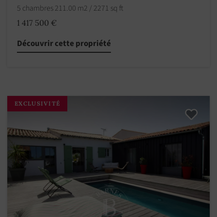
5 chambres 211.00 m2 / 2271 sq ft
1 417 500 €
Découvrir cette propriété
EXCLUSIVITÉ